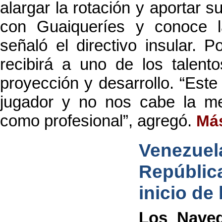
alargar la rotación y aportar 
con Guaiqueríes y conoce la 
señaló el directivo insular. 
recibirá a uno de los talent
proyección y desarrollo. “Est
jugador y no nos cabe la me
como profesional”, agregó.
Más
Venezu
Repúblic
inicio de 
Los Naveg