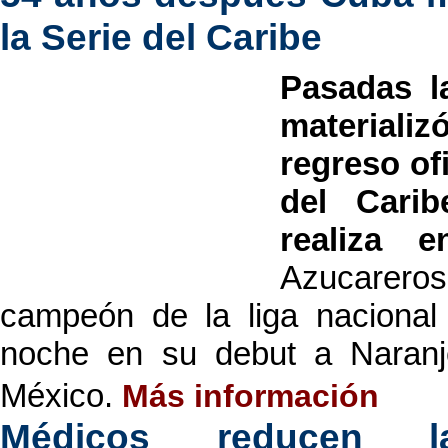
la Serie del Caribe
Pasadas l
material
regreso of
del Cari
realiza 
Azucareros 
campeón de la liga nacional a
noche en su debut a Naranj
México.
Más información
Médicos reducen 