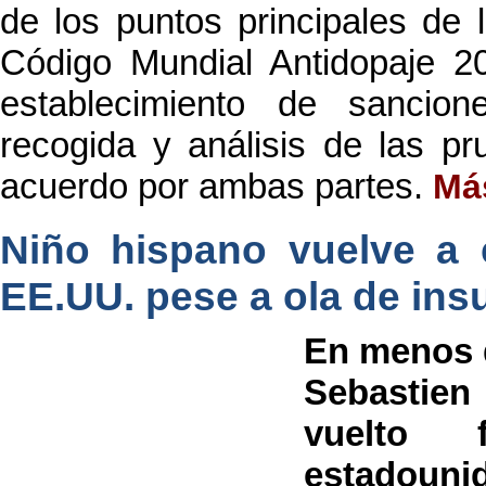
de los puntos principales de l
Código Mundial Antidopaje 20
establecimiento de sancio
recogida y análisis de las p
acuerdo por ambas partes.
Má
Niño hispano vuelve a 
EE.UU. pese a ola de insu
En menos d
Sebastie
vuelto 
estadouni