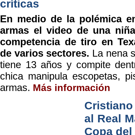
críticas
En medio de la polémica e
armas el video de una niñ
competencia de tiro en Texa
de varios sectores.
La nena s
tiene 13 años y compite dentr
chica manipula escopetas, pis
armas.
Más información
Cristian
al Real Ma
Copa del