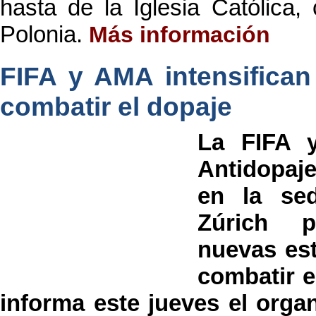
hasta de la Iglesia Católica, 
Polonia.
Más información
FIFA y AMA intensifican
combatir el dopaje
La FIFA y
Antidopaj
en la se
Zúrich p
nuevas est
combatir e
informa este jueves el organ