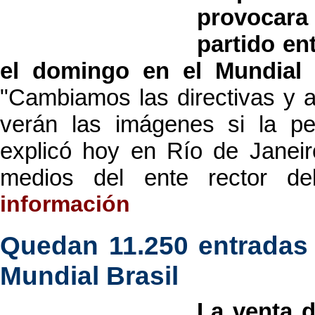
provocar
partido en
el domingo en el Mundial 
"Cambiamos las directivas y a
verán las imágenes si la pel
explicó hoy en Río de Janeiro
medios del ente rector de
información
Quedan 11.250 entradas 
Mundial Brasil
La venta d