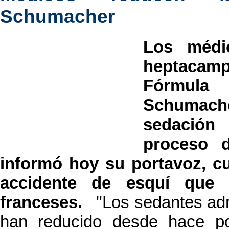
Schumacher
Los médi
heptacam
Fórmul
Schumache
sedación
proceso d
informó hoy su portavoz, c
accidente de esquí que 
franceses.
"Los sedantes adm
han reducido desde hace p