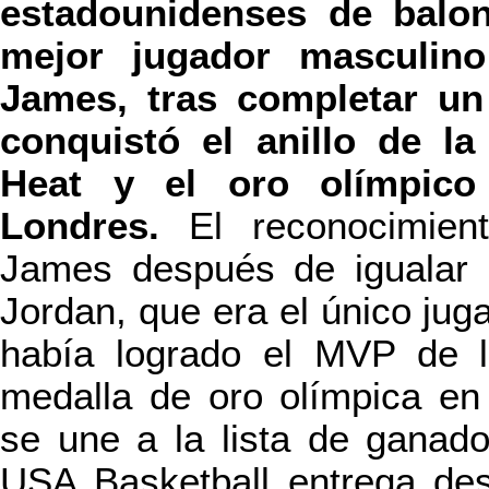
estadounidenses de balo
mejor jugador masculin
James, tras completar un
conquistó el anillo de l
Heat y el oro olímpic
Londres.
El reconocimien
James después de igualar u
Jordan, que era el único jug
había logrado el MVP de l
medalla de oro olímpica en
se une a la lista de ganad
USA Basketball entrega de