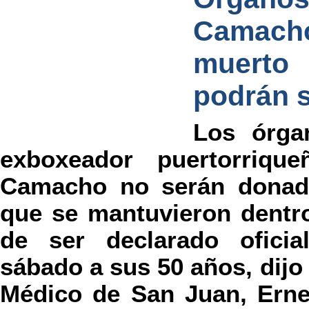
Camach
muerto 
podrán 
Los órgan
exboxeador puertorriqu
Camacho no serán donad
que se mantuvieron dentr
de ser declarado ofici
sábado a sus 50 años, dijo 
Médico de San Juan, Erne