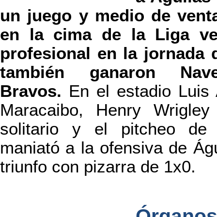
un juego y medio de venta
en la cima de la Liga ve
profesional en la jornada 
también ganaron Nave
Bravos.
En el estadio Luis
Maracaibo, Henry Wrigley 
solitario y el pitcheo d
maniató a la ofensiva de Águ
triunfo con pizarra de 1x0.
Órgan