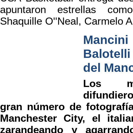
apuntaron estrellas com
Shaquille O''Neal, Carmelo A
Manci
Balotell
del Manc
Los me
difundie
gran número de fotografía
Manchester City, el itali
zarandeando y agarrand