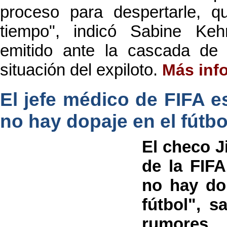
proceso para despertarle, 
tiempo", indicó Sabine K
emitido ante la cascada de 
situación del expiloto.
Más inf
El jefe médico de FIFA e
no hay dopaje en el fútbo
El checo J
de la FIFA
no hay dop
fútbol", s
rumores 