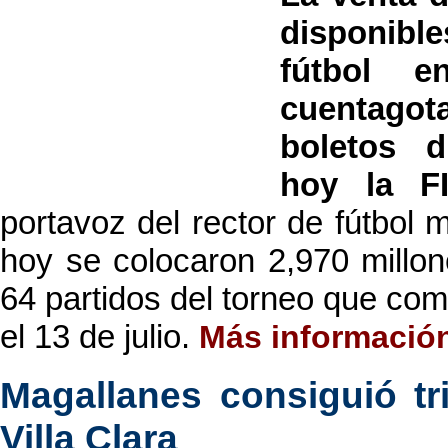
disponibl
fútbol e
cuentagota
boletos d
hoy la F
portavoz del rector de fútbol 
hoy se colocaron 2,970 millon
64 partidos del torneo que com
el 13 de julio.
Más informació
Magallanes consiguió tri
Villa Clara