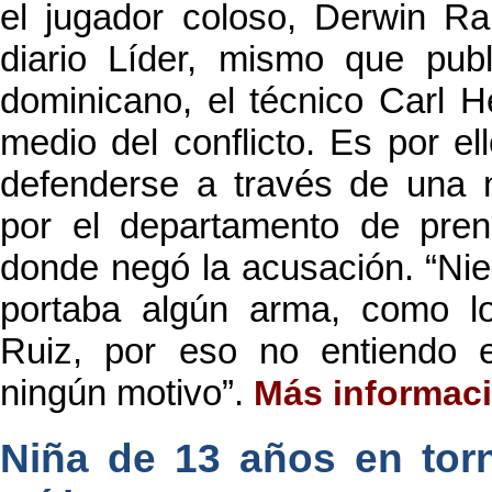
el jugador coloso, Derwin Ra
diario Líder, mismo que pub
dominicano, el técnico Carl 
medio del conflicto. Es por e
defenderse a través de una 
por el departamento de prens
donde negó la acusación. “Ni
portaba algún arma, como l
Ruiz, por eso no entiendo e
ningún motivo”.
Más informac
Niña de 13 años en tor