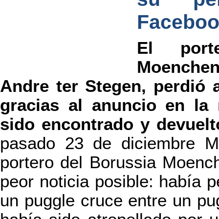
Faceboo
El port
Moenche
Andre ter Stegen, perdió a
gracias al anuncio en la 
sido encontrado y devuelto
pasado 23 de diciembre Ma
portero del Borussia Moench
peor noticia posible: había p
un puggle cruce entre un pug