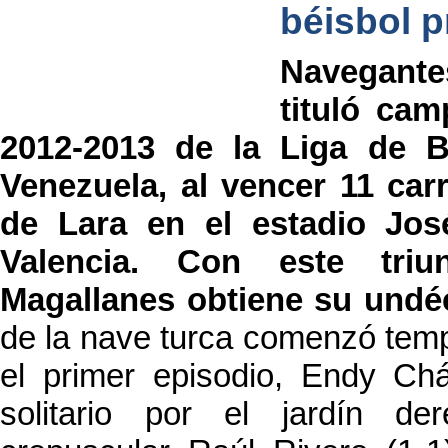
béisbol p
Navegante
tituló ca
2012-2013 de la Liga de B
Venezuela, al vencer 11 car
de Lara en el estadio Jos
Valencia. Con este triu
Magallanes obtiene su undéc
de la nave turca comenzó tem
el primer episodio, Endy Ch
solitario por el jardín de