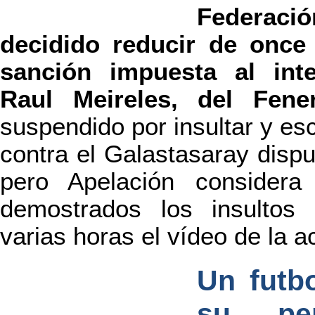
Federació
decidido reducir de once 
sanción impuesta al inte
Raul Meireles, del Fene
suspendido por insultar y escu
contra el Galastasaray dispu
pero Apelación considera
demostrados los insultos 
varias horas el vídeo de la a
Un futbo
su pe