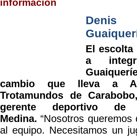
información
Denis
Guaiquer
El escolta
a integ
Guaiqueríe
cambio que lleva a A
Trotamundos de Carabobo,
gerente deportivo de 
Medina.
“Nosotros queremos 
al equipo. Necesitamos un ju