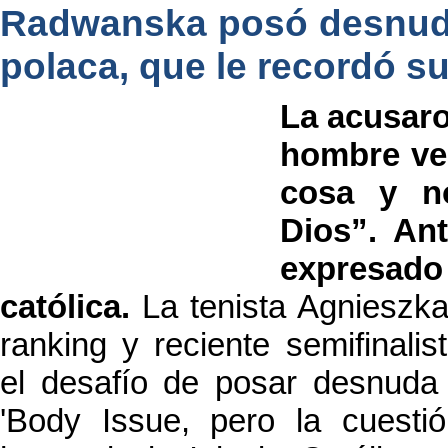
Radwanska posó desnuda e
polaca, que le recordó s
La acusaro
hombre ve
cosa y n
Dios”. Ant
expresa
católica.
La tenista Agnieszk
ranking y reciente semifinali
el desafío de posar desnuda 
'Body Issue, pero la cuestió