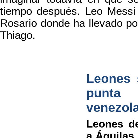
tiempo después. Leo Messi 
Rosario donde ha llevado por
Thiago.
Leones 
punta
venezol
Leones de
a Águilas 