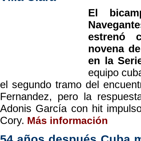
El bicam
Navegante
estrenó c
novena de 
en la Seri
equipo cub
el segundo tramo del encuent
Fernandez, pero la respuesta
Adonis García con hit impulso
Cory.
Más información
54 años después Cuba ma