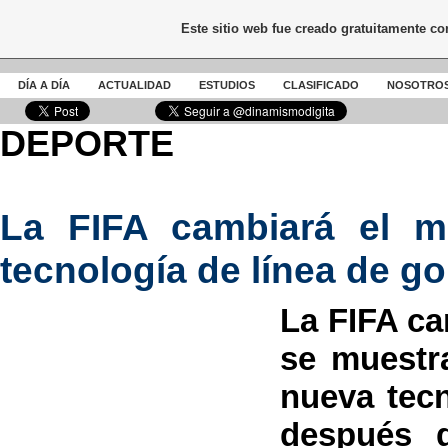
Este sitio web fue creado gratuitamente c
DÍA A DÍA
ACTUALIDAD
ESTUDIOS
CLASIFICADO
NOSOTRO
DEPORTE
La FIFA cambiará el m
tecnología de línea de go
La FIFA ca
se muestr
nueva tecn
después d