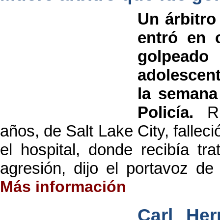
Un árbitro
entró en 
golpead
adolescen
la semana 
Policía.
R
años, de Salt Lake City, fallec
el hospital, donde recibía tr
agresión, dijo el portavoz de 
Más información
Carl Her