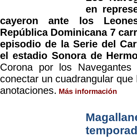
en repres
cayeron ante los Leone
República Dominicana 7 carre
episodio de la Serie del Ca
el estadio Sonora de Hermo
Corona por los Navegantes 
conectar un cuadrangular que 
anotaciones.
Más información
Magalla
tempora