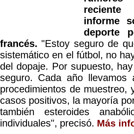
reciente
informe s
deporte p
francés.
"Estoy seguro de qu
sistemático en el fútbol, no ha
del dopaje. Por supuesto, hay
seguro. Cada año llevamos
procedimientos de muestreo, 
casos positivos, la mayoría po
también esteroides anaból
individuales", precisó.
Más inf