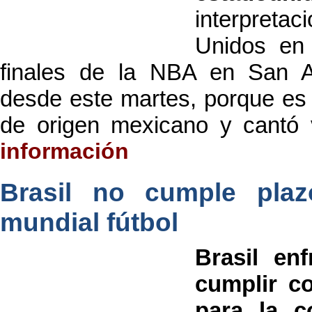
interpretac
Unidos en 
finales de la NBA en San A
desde este martes, porque es
de origen mexicano y cantó 
información
Brasil no cumple pla
mundial fútbol
Brasil en
cumplir co
para la c