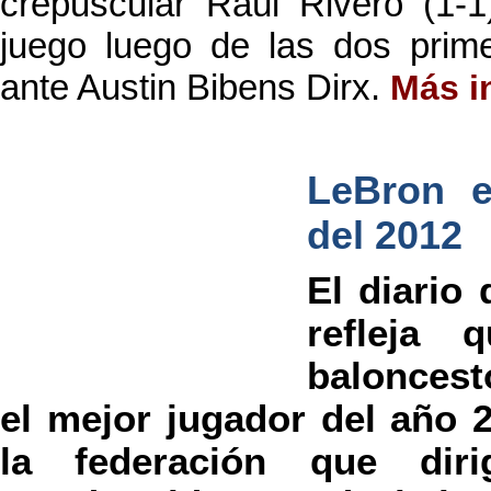
crepuscular Raúl Rivero (1-1
juego luego de las dos prime
ante Austin Bibens Dirx.
Más i
LeBron e
del 2012
El diario
refleja 
baloncest
el mejor jugador del año 
la federación que diri