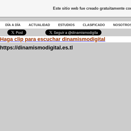
Este sitio web fue creado gratuitamente c
DÍA A DÍA
ACTUALIDAD
ESTUDIOS
CLASIFICADO
NOSOTRO
Haga clip para escuchar dinamismodigital
https://dinamismodigital.es.tl