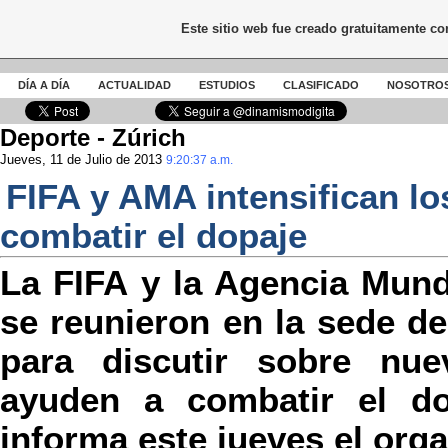
Este sitio web fue creado gratuitamente c
DÍA A DÍA
ACTUALIDAD
ESTUDIOS
CLASIFICADO
NOSOTRO
Deporte - Zúrich
Jueves, 11 de Julio de 2013
9:20:37 a.m.
FIFA y AMA intensifican lo
combatir el dopaje
La FIFA y la Agencia Mund
se reunieron en la sede de
para discutir sobre nue
ayuden a combatir el do
informa este jueves el orga