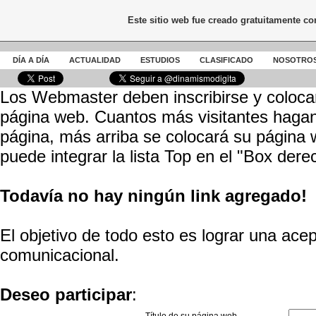
Este sitio web fue creado gratuitamente c
DÍA A DÍA
ACTUALIDAD
ESTUDIOS
CLASIFICADO
NOSOTRO
Los Webmaster deben inscribirse y coloca
página web. Cuantos más visitantes hagan 
página, más arriba se colocará su página 
puede integrar la lista Top en el "Box der
Todavía no hay ningún link agregado!
El objetivo de todo esto es lograr una ace
comunicacional.
Deseo participar
: