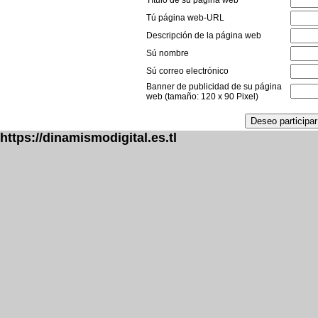
Título de su página web
Tú página web-URL
Descripción de la página web
Sú nombre
Sú correo electrónico
Banner de publicidad de su página
web (tamaño: 120 x 90 Pixel)
https://dinamismodigital.es.tl