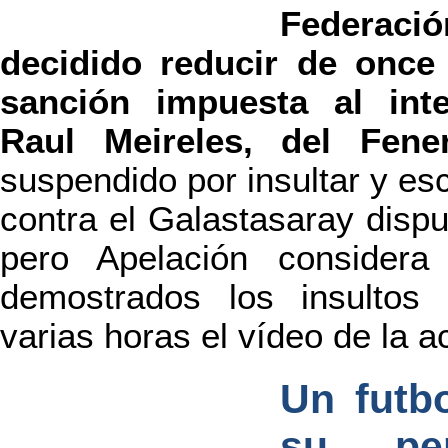
Federació
decidido reducir de once 
sanción impuesta al inte
Raul Meireles, del Fene
suspendido por insultar y escu
contra el Galastasaray dispu
pero Apelación considera
demostrados los insultos 
varias horas el vídeo de la a
Un futbo
su pe