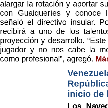
alargar la rotación y aportar 
con Guaiqueríes y conoce la 
señaló el directivo insular. 
recibirá a uno de los talent
proyección y desarrollo. “Est
jugador y no nos cabe la me
como profesional”, agregó.
Más
Venezu
Repúblic
inicio de 
Los Naveg