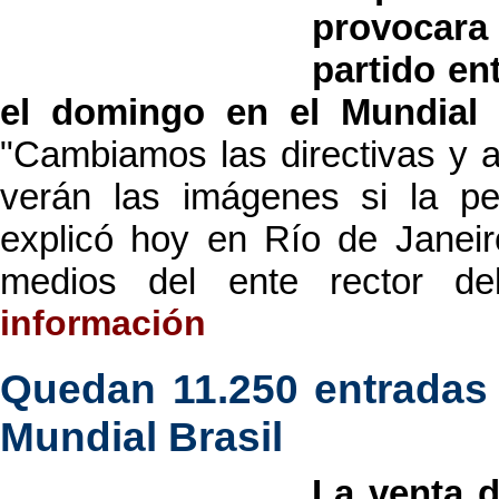
provocar
partido en
el domingo en el Mundial 
"Cambiamos las directivas y a
verán las imágenes si la pel
explicó hoy en Río de Janeiro
medios del ente rector de
información
Quedan 11.250 entradas 
Mundial Brasil
La venta d