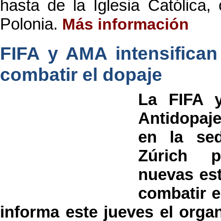
hasta de la Iglesia Católica, 
Polonia.
Más información
FIFA y AMA intensifican
combatir el dopaje
La FIFA y
Antidopaj
en la se
Zúrich p
nuevas est
combatir e
informa este jueves el organ