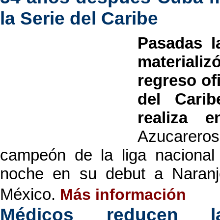
la Serie del Caribe
Pasadas l
material
regreso of
del Cari
realiza 
Azucareros 
campeón de la liga nacional a
noche en su debut a Naranj
México.
Más información
Médicos reducen 