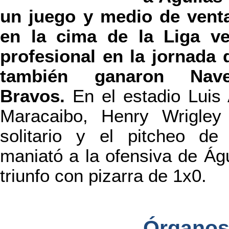
un juego y medio de venta
en la cima de la Liga ve
profesional en la jornada 
también ganaron Nave
Bravos.
En el estadio Luis
Maracaibo, Henry Wrigley 
solitario y el pitcheo d
maniató a la ofensiva de Águ
triunfo con pizarra de 1x0.
Órgan