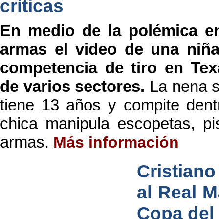
críticas
En medio de la polémica e
armas el video de una niñ
competencia de tiro en Texa
de varios sectores.
La nena s
tiene 13 años y compite dentr
chica manipula escopetas, pis
armas.
Más información
Cristian
al Real Ma
Copa del