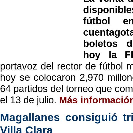
disponibl
fútbol e
cuentagota
boletos d
hoy la F
portavoz del rector de fútbol 
hoy se colocaron 2,970 millon
64 partidos del torneo que com
el 13 de julio.
Más informació
Magallanes consiguió tri
Villa Clara