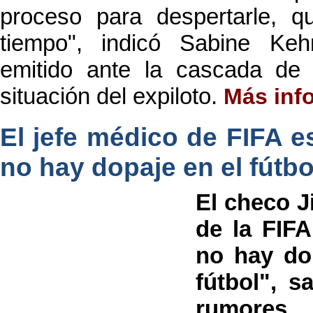
proceso para despertarle, 
tiempo", indicó Sabine K
emitido ante la cascada de 
situación del expiloto.
Más inf
El jefe médico de FIFA e
no hay dopaje en el fútbo
El checo J
de la FIFA
no hay dop
fútbol", s
rumores 