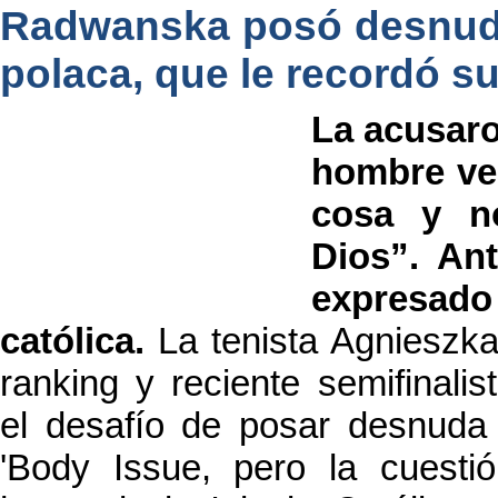
Radwanska posó desnuda e
polaca, que le recordó s
La acusaro
hombre ve
cosa y n
Dios”. Ant
expresa
católica.
La tenista Agnieszk
ranking y reciente semifinali
el desafío de posar desnuda 
'Body Issue, pero la cuestió