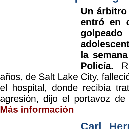
Un árbitro
entró en 
golpead
adolescen
la semana 
Policía.
R
años, de Salt Lake City, fallec
el hospital, donde recibía tr
agresión, dijo el portavoz de 
Más información
Carl Her