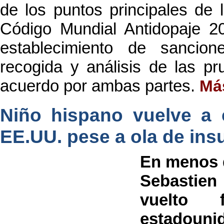
de los puntos principales de l
Código Mundial Antidopaje 20
establecimiento de sancio
recogida y análisis de las p
acuerdo por ambas partes.
Má
Niño hispano vuelve a 
EE.UU. pese a ola de insu
En menos d
Sebastie
vuelto 
estadouni