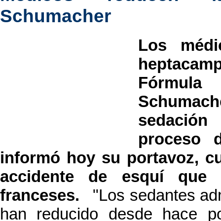
Schumacher
Los médi
heptacam
Fórmul
Schumache
sedación
proceso d
informó hoy su portavoz, c
accidente de esquí que 
franceses.
"Los sedantes adm
han reducido desde hace p