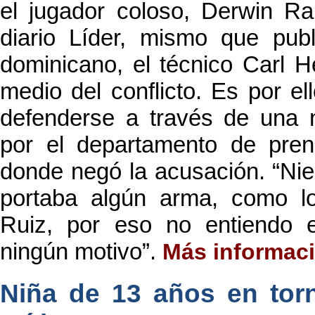
el jugador coloso, Derwin Ra
diario Líder, mismo que pub
dominicano, el técnico Carl 
medio del conflicto. Es por e
defenderse a través de una 
por el departamento de prens
donde negó la acusación. “Ni
portaba algún arma, como l
Ruiz, por eso no entiendo e
ningún motivo”.
Más informac
Niña de 13 años en tor