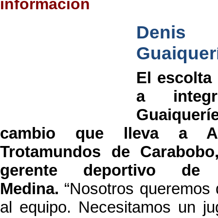
información
Denis
Guaiquer
El escolta
a integ
Guaiqueríe
cambio que lleva a A
Trotamundos de Carabobo,
gerente deportivo de 
Medina.
“Nosotros queremos 
al equipo. Necesitamos un ju