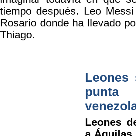
tiempo después. Leo Messi 
Rosario donde ha llevado por
Thiago.
Leones 
punta
venezol
Leones de
a Águilas 