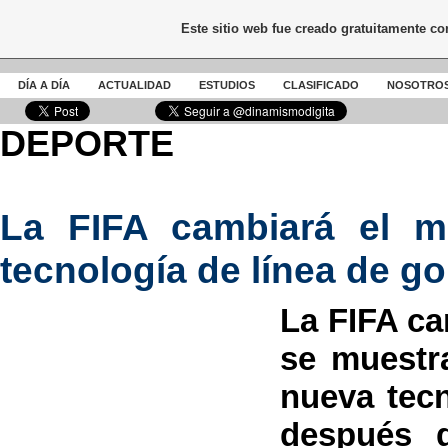
Este sitio web fue creado gratuitamente c
DÍA A DÍA
ACTUALIDAD
ESTUDIOS
CLASIFICADO
NOSOTRO
DEPORTE
La FIFA cambiará el m
tecnología de línea de go
La FIFA ca
se muestr
nueva tecn
después d