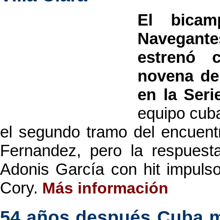
El bicam
Navegante
estrenó c
novena de 
en la Seri
equipo cub
el segundo tramo del encuent
Fernandez, pero la respuesta
Adonis García con hit impulso
Cory.
Más información
54 años después Cuba ma