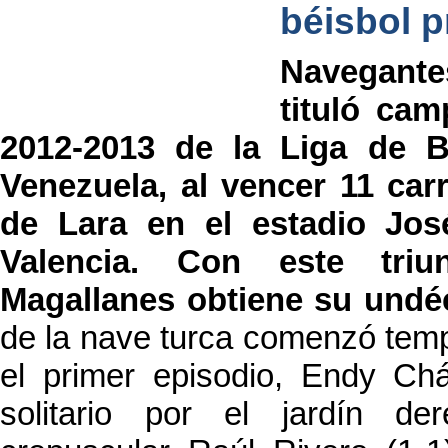
béisbol p
Navegante
tituló ca
2012-2013 de la Liga de B
Venezuela, al vencer 11 car
de Lara en el estadio Jos
Valencia. Con este triu
Magallanes obtiene su undéc
de la nave turca comenzó tem
el primer episodio, Endy Ch
solitario por el jardín de