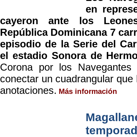
en repres
cayeron ante los Leone
República Dominicana 7 carre
episodio de la Serie del Ca
el estadio Sonora de Hermo
Corona por los Navegantes 
conectar un cuadrangular que 
anotaciones.
Más información
Magalla
tempora