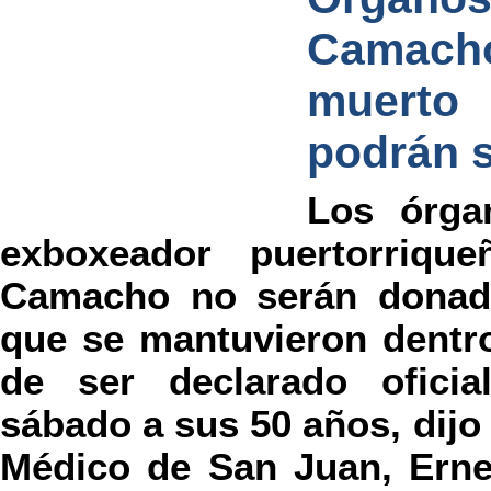
Camach
muerto 
podrán 
Los órgan
exboxeador puertorriqu
Camacho no serán donad
que se mantuvieron dentr
de ser declarado ofici
sábado a sus 50 años, dijo 
Médico de San Juan, Erne