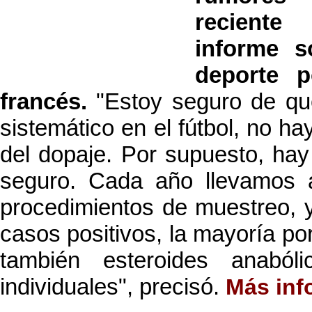
reciente
informe s
deporte p
francés.
"Estoy seguro de qu
sistemático en el fútbol, no ha
del dopaje. Por supuesto, hay
seguro. Cada año llevamos
procedimientos de muestreo, 
casos positivos, la mayoría po
también esteroides anaból
individuales", precisó.
Más inf