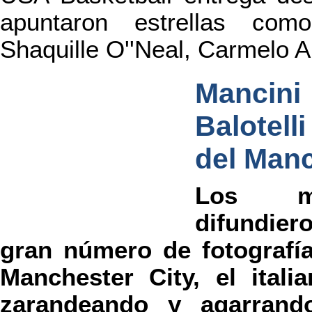
apuntaron estrellas com
Shaquille O''Neal, Carmelo A
Manci
Balotell
del Manc
Los me
difundie
gran número de fotografía
Manchester City, el itali
zarandeando y agarrand