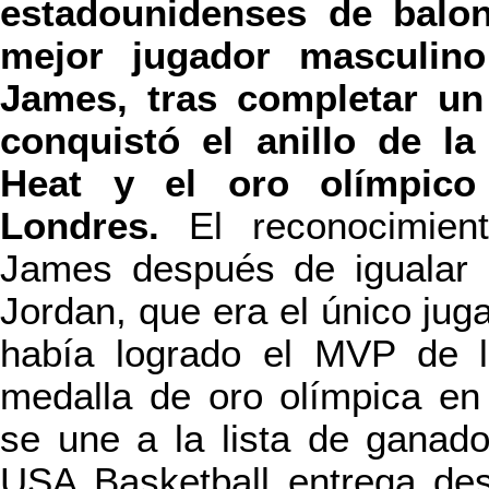
estadounidenses de balo
mejor jugador masculin
James, tras completar un
conquistó el anillo de l
Heat y el oro olímpic
Londres.
El reconocimien
James después de igualar u
Jordan, que era el único jug
había logrado el MVP de l
medalla de oro olímpica en
se une a la lista de ganad
USA Basketball entrega de