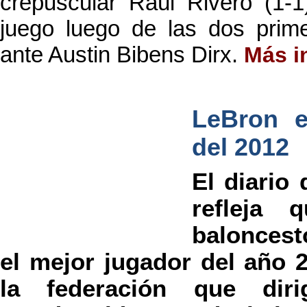
crepuscular Raúl Rivero (1-1
juego luego de las dos prime
ante Austin Bibens Dirx.
Más i
LeBron e
del 2012
El diario
refleja 
baloncest
el mejor jugador del año 
la federación que diri