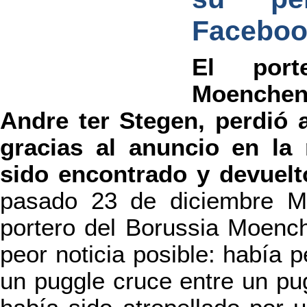
Faceboo
El port
Moenche
Andre ter Stegen, perdió a
gracias al anuncio en la 
sido encontrado y devuelto
pasado 23 de diciembre Ma
portero del Borussia Moench
peor noticia posible: había p
un puggle cruce entre un pug