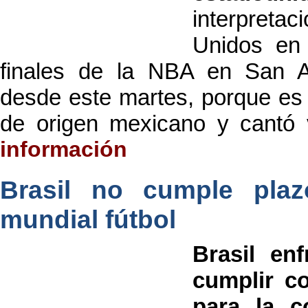
interpretac
Unidos en 
finales de la NBA en San A
desde este martes, porque es
de origen mexicano y cantó 
información
Brasil no cumple pla
mundial fútbol
Brasil en
cumplir co
para la c