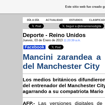
Este sitio web fue creado 
DÍA A DÍA
ACTUALIDAD
ESTUDIOS
CLASIFICA
Deporte - Reino Unidos
Jueves, 03 de Enero de 2013
11:20:39 a.m.
Facebook
Mancini zarandea a 
del Manchester City
Los medios británicos difundiero
del entrenador del Manchester City
agarrando a su compatriota Mario B
AFP.-
Las versiones digitales de