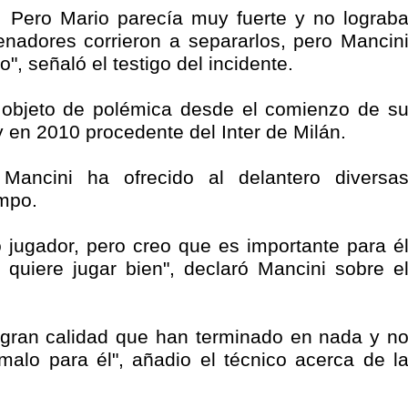
lo. Pero Mario parecía muy fuerte y no lograb
enadores corrieron a separarlos, pero Mancin
o", señaló el testigo del incidente.
e objeto de polémica desde el comienzo de s
y en 2010 procedente del Inter de Milán.
ancini ha ofrecido al delantero diversa
ampo.
jugador, pero creo que es importante para é
 quiere jugar bien", declaró Mancini sobre e
 gran calidad que han terminado en nada y n
malo para él", añadio el técnico acerca de l