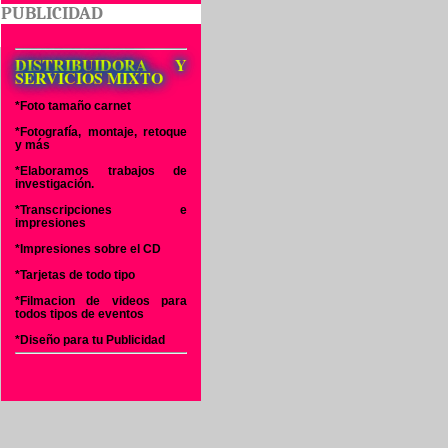
PUBLICIDAD
DISTRIBUIDORA Y
SERVICIOS MIXTO
*Foto tamaño carnet
*Fotografía, montaje, retoque
y más
*Elaboramos trabajos de
investigación.
*Transcripciones e
impresiones
*Impresiones sobre el CD
*Tarjetas de todo tipo
*Filmacion de videos para
todos tipos de eventos
*Diseño para tu Publicidad