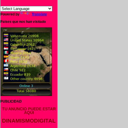
Powered by
Translate
Paises que nos han visitado
PUBLICIDAD
TU ANUNCIO PUEDE ESTAR
o
AQUI
DINAMISMODIGITAL