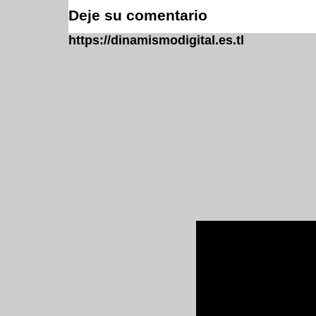
Deje su comentario
https://dinamismodigital.es.tl