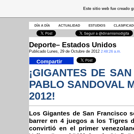
Este sitio web fue creado 
DÍA A DÍA
ACTUALIDAD
ESTUDIOS
CLASIFICA
Deporte– Estados Unidos
Publicado Lunes, 29 de Octubre de 2012
2:48:26 a.m.
Compartir
¡GIGANTES DE SA
PABLO SANDOVAL M
2012!
Los Gigantes de San Francisco se
barrer en 4 juegos a los Tigres 
convirtió en el primer venezola