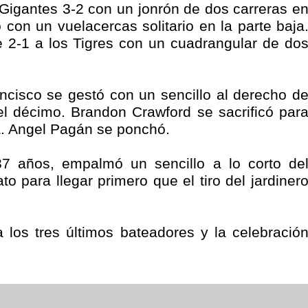
Gigantes 3-2 con un jonrón de dos carreras e
 con un vuelacercas solitario en la parte baja
e 2-1 a los Tigres con un cuadrangular de do
ancisco se gestó con un sencillo al derecho d
el décimo. Brandon Crawford se sacrificó par
a. Angel Pagán se ponchó.
37 años, empalmó un sencillo a lo corto de
ato para llegar primero que el tiro del jardiner
los tres últimos bateadores y la celebració