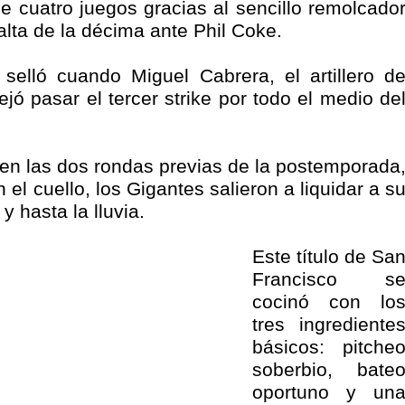
e cuatro juegos gracias al sencillo remolcado
alta de la décima ante Phil Coke.
selló cuando Miguel Cabrera, el artillero d
ejó pasar el tercer strike por todo el medio de
en las dos rondas previas de la postemporada
el cuello, los Gigantes salieron a liquidar a s
 y hasta la lluvia.
Este título de Sa
Francisco s
cocinó con lo
tres ingrediente
básicos: pitche
soberbio, bate
oportuno y un