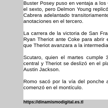
Buster Posey puso en ventaja a los 
el sexto, pero Delmon Young replicó
Cabrera adelantado transitoriament
anotaciones en el tercero.
La carrera de la victoria de San Fr
Ryan Theriot ante Coke para abrir 
que Theriot avanzara a la intermedi
Scutaro, quien el martes cumple 
central y Theriot se deslizó en el pl
Austin Jackson.
Romo sacó por la vía del ponche a 
comenzó en el montículo.
https://dinamismodigital.es.tl