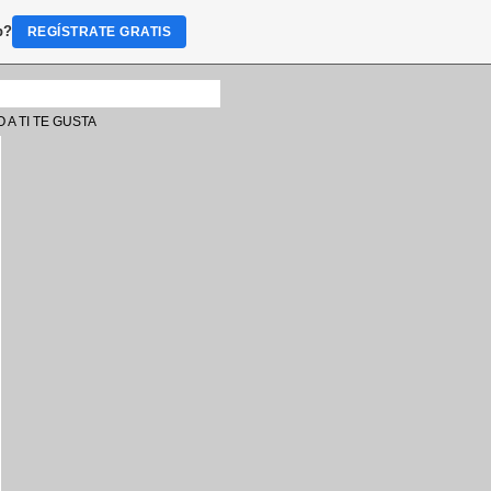
b?
REGÍSTRATE GRATIS
 A TI TE GUSTA