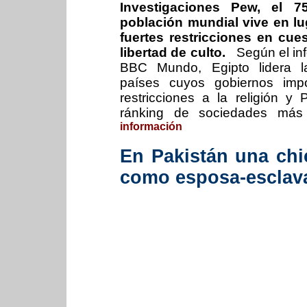
Investigaciones Pew, el 
población mundial vive en l
fuertes restricciones en cue
libertad de culto.
Según el in
BBC Mundo, Egipto lidera la
países cuyos gobiernos im
restricciones a la religión y 
ránking de sociedades más h
información
En Pakistán una chic
como esposa-esclava: