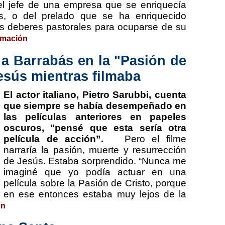
el jefe de una empresa que se enriquecía
es, o del prelado que se ha enriquecido
s deberes pastorales para ocuparse de su
rmación
 a Barrabás en la "Pasión de
esús mientras filmaba
El actor italiano, Pietro Sarubbi, cuenta
que siempre se había desempeñado en
las películas anteriores en papeles
oscuros, "pensé que esta sería otra
película de acción”.
Pero el filme
narraría la pasión, muerte y resurrección
de Jesús. Estaba sorprendido. “Nunca me
imaginé que yo podía actuar en una
película sobre la Pasión de Cristo, porque
en ese entonces estaba muy lejos de la
ón