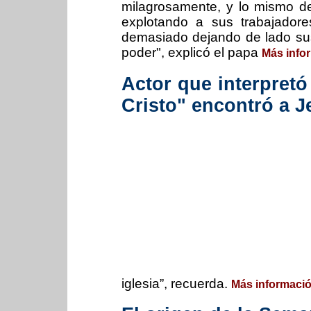
milagrosamente, y lo mismo d
explotando a sus trabajador
demasiado dejando de lado su
poder", explicó el papa
Más info
Actor que interpretó
Cristo" encontró a J
iglesia”, recuerda.
Más informaci