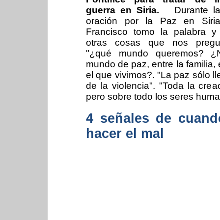
guerra en Siria.
Durante la 
oración por la Paz en Siri
Francisco tomo la palabra y 
otras cosas que nos pregu
"¿qué mundo queremos? ¿
mundo de paz, entre la familia
el que vivimos?. "La paz sólo l
de la violencia". "Toda la cre
pero sobre todo los seres hum
4 señales de cuando
hacer el mal