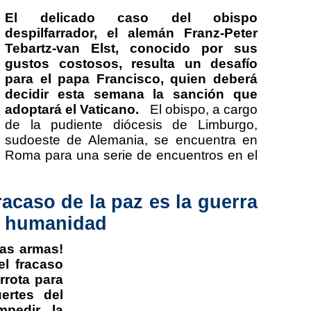
El delicado caso del obispo
despilfarrador, el alemán Franz-Peter
Tebartz-van Elst, conocido por sus
gustos costosos, resulta un desafío
para el papa Francisco, quien deberá
decidir esta semana la sanción que
adoptará el Vaticano.
El obispo, a cargo
de la pudiente diócesis de Limburgo,
sudoeste de Alemania, se encuentra en
Roma para una serie de encuentros en el
racaso de la paz es la guerra
la humanidad
las armas!
el fracaso
rrota para
ertes del
mpedir la