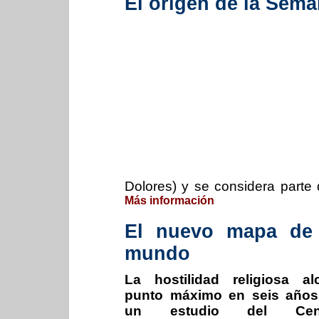
El origen de la Sem
Dolores) y se considera parte
Más información
El nuevo mapa de l
mundo
La hostilidad religiosa a
punto máximo en seis años
un estudio del Cen