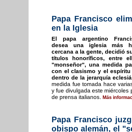
Papa Francisco elim
en la Iglesia
El papa argentino Franci
desea una iglesia más h
cercana a la gente, decidió su
títulos honoríficos, entre e
"monseñor", una medida pa
con el clasismo y el espíri
dentro de la jerarquía eclesiá
medida fue tomada hace vari
y fue divulgada este miércoles
de prensa italianos.
Más informa
Papa Francisco juzg
obispo alemán, el "s