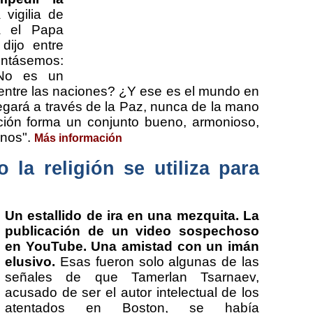
vigilia de
a el Papa
dijo entre
ntásemos:
No es un
, entre las naciones? ¿Y ese es el mundo en
legará a través de la Paz, nunca de la mano
ación forma un conjunto bueno, armonioso,
anos".
Más información
 la religión se utiliza para
Un estallido de ira en una mezquita. La
publicación de un video sospechoso
en YouTube. Una amistad con un imán
elusivo.
Esas fueron solo algunas de las
señales de que Tamerlan Tsarnaev,
acusado de ser el autor intelectual de los
atentados en Boston, se había