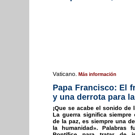
Vaticano.
Más información
Papa Francisco: El f
y una derrota para 
¡Que se acabe el sonido de 
La guerra significa siempre 
de la paz, es siempre una de
la humanidad». Palabras fu
Pontífice para tratar de i