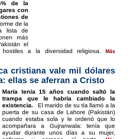
75% de la
ugares con
stiones de
forme de la
 lista de
ponen más
Pakistán el
ostiles a la diversidad religiosa.
Más
a cristiana vale mil dólares
 ellas se aferran a Cristo
María tenía 15 años cuando saltó la
trampa que le habría cambiado la
existencia.
El marido de su tía llamó a la
puerta de su casa de Lahore (Pakistán)
cuando estaba sola y le ordenó que lo
acompañara a Gujranwala: tenía que
ayudar durante unos días a su mujer,