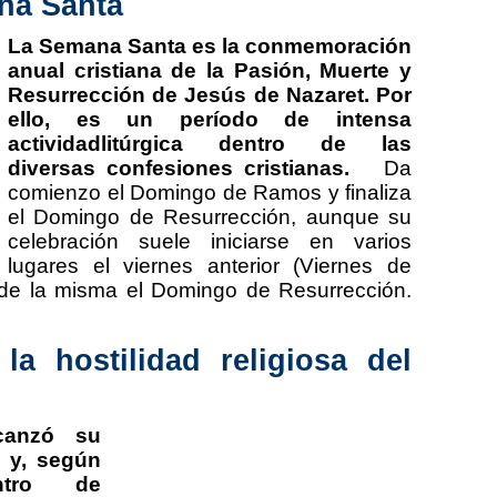
ana Santa
La Semana Santa es la conmemoración
anual cristiana de la Pasión, Muerte y
Resurrección de Jesús de Nazaret. Por
ello, es un período de intensa
actividadlitúrgica dentro de las
diversas confesiones cristianas.
Da
comienzo el Domingo de Ramos y finaliza
el Domingo de Resurrección, aunque su
celebración suele iniciarse en varios
lugares el viernes anterior (Viernes de
 de la misma el Domingo de Resurrección.
a hostilidad religiosa del
lcanzó su
 y, según
tro de