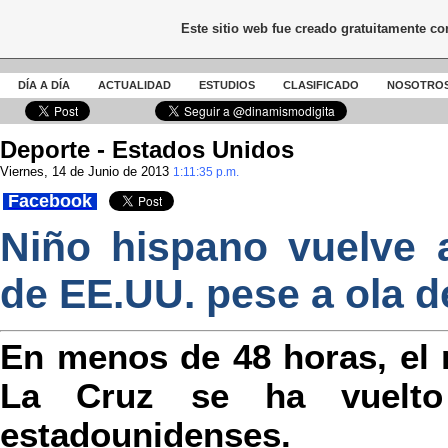
Este sitio web fue creado gratuitamente c
DÍA A DÍA
ACTUALIDAD
ESTUDIOS
CLASIFICADO
NOSOTRO
Deporte - Estados Unidos
Viernes, 14 de Junio de 2013
1:11:35 p.m.
Facebook
Niño hispano vuelve 
de EE.UU. pese a ola de
En menos de 48 horas, el
La Cruz se ha vuelto 
estadounidenses.