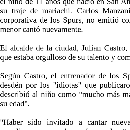
el niño de 11 años que nació en San A
su traje de mariachi. Carlos Manzani
corporativa de los Spurs, no emitió co
menor cantó nuevamente.
El alcalde de la ciudad, Julian Castro,
que estaba orgulloso de su talento y com
Según Castro, el entrenador de los S
desdén por los "idiotas" que publicar
describió al niño como "mucho más ma
su edad".
"Haber sido invitado a cantar nuev