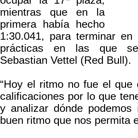
ocupar la 17ª plaza,
mientras que en la
primera había hecho
1:30.041, para terminar en
prácticas en las que s
Sebastian Vettel (Red Bull).
“Hoy el ritmo no fue el que
calificaciones por lo que te
y analizar dónde podemos 
buen ritmo que nos permita en