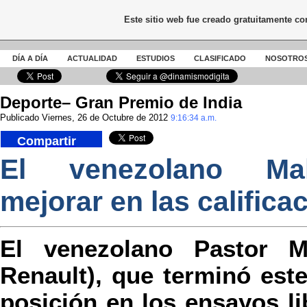
Este sitio web fue creado gratuitamente c
DÍA A DÍA
ACTUALIDAD
ESTUDIOS
CLASIFICADO
NOSOTRO
Deporte– Gran Premio de India
Publicado Viernes, 26 de Octubre de 2012
9:16:34 a.m.
Compartir
El venezolano Ma
mejorar en las califica
El venezolano Pastor M
Renault), que terminó este
posición en los ensayos l