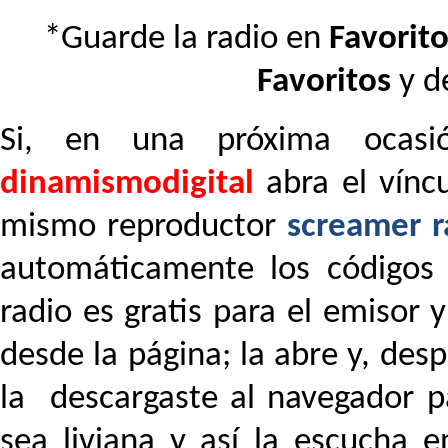
*Guarde la radio en
Favorit
Favoritos
y d
Si, en una próxima ocasi
dinamismodigital
abra el vínc
mismo reproductor
screamer 
automáticamente los códigos 
radio es gratis para el emisor y
desde la página; la abre y, des
la descargaste al navegador p
sea liviana y así la escucha 