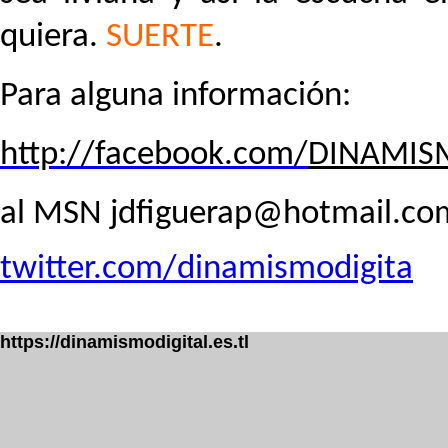
quiera.
SUERTE
.
Para alguna información:
http://facebook.com/
DINAMIS
al MSN jdfiguerap@hotmail.com
twitter.com/dinamismodigita
https://dinamismodigital.es.tl