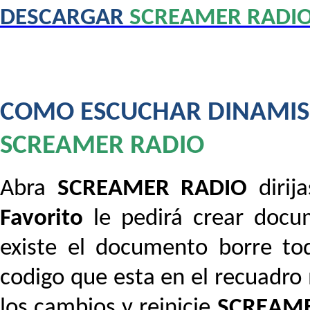
DESCARGAR
SCREAMER RADI
COMO ESCUCHAR DINAMISM
SCREAMER RADIO
Abra
SCREAMER RADIO
diri
Favorito
le pedirá crear docum
existe el documento borre tod
codigo que esta en el recuadro
los cambios y reinicie
SCREAM