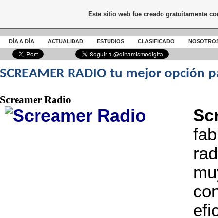
Este sitio web fue creado gratuitamente c
DÍA A DÍA
ACTUALIDAD
ESTUDIOS
CLASIFICADO
NOSOTRO
SCREAMER RADIO tu mejor opción
pa
Screamer Radio
Sc
fa
rad
mu
co
ef