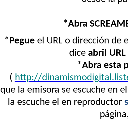
*
Abra SCREAM
*
Pegue
el URL o dirección de 
dice
abril URL
*
Abra esta 
(
http://dinamismodigital.li
que la emisora se escuche en e
la escuche el en reproductor
página