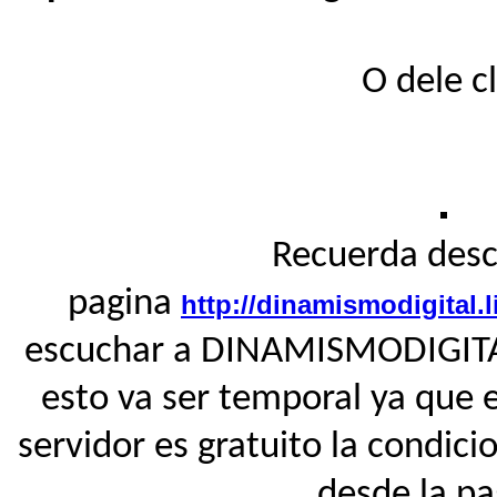
O dele cl
Recuerda desc
pagina
http://dinamismodigital.
escuchar a DINAMISMODIGITAL
esto va ser temporal ya que 
servidor es gratuito la condici
desde la pa