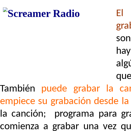
El
gra
son
ha
alg
qu
También
puede grabar la ca
empiece su grabación desde la
la canción; programa para gra
comienza a grabar una vez qu