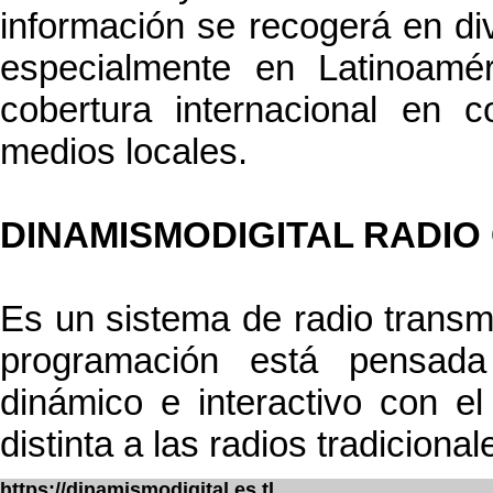
información se recogerá en d
especialmente en Latinoamé
cobertura internacional en c
medios locales.
DINAMISMODIGITAL RADIO
Es un sistema de radio transmit
programación está pensada
dinámico e interactivo con e
distinta a las radios tradicional
https://dinamismodigital.es.tl