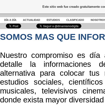
Este sitio web fue creado gratuitamente c
DÍA A DÍA
ACTUALIDAD
ESTUDIOS
CLASIFICADO
NOSOTRO
SOMOS MAS QUE INFO
Nuestro compromiso es día a
detalle la informaciones 
alternativa para colocar tus 
estudios sociales, científic
musicales, televisivos cinema
donde exista mayor diversidad