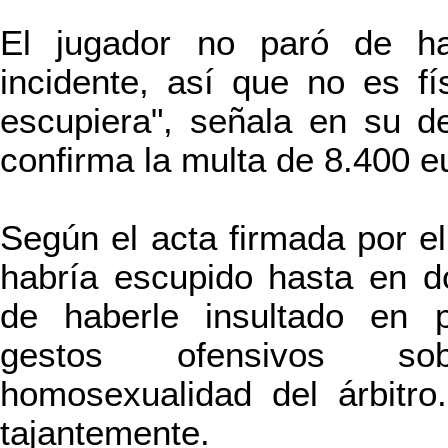
El jugador no paró de ha
incidente, así que no es f
escupiera", señala en su d
confirma la multa de 8.400 e
Según el acta firmada por el
habría escupido hasta en 
de haberle insultado en p
gestos ofensivos so
homosexualidad del árbitro.
tajantemente.