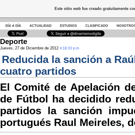
Este sitio web fue creado gratuitamente c
DÍA A DÍA
ACTUALIDAD
ESTUDIOS
CLASIFICADO
NOSOTRO
Deporte
Jueves, 27 de Diciembre de 2012
4:18:33 p.m.
Reducida la sanción a Raú
cuatro partidos
El Comité de Apelación de
de Fútbol ha decidido red
partidos la sanción impue
portugués Raul Meireles, d