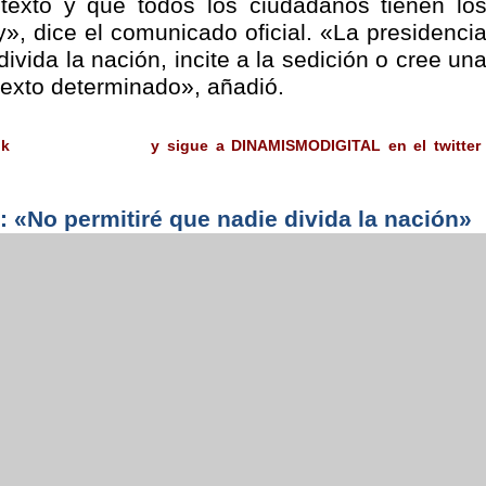
etexto y que todos los ciudadanos tienen lo
, dice el comunicado oficial. «La presidenci
ivida la nación, incite a la sedición o cree un
texto determinado», añadió.
ok
y sigue a DINAMISMODIGITAL en el twitter
: «No permitiré que nadie divida la nación»