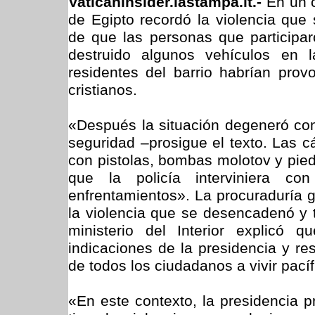
Vaticaninsider.lastampa.it.-
En un 
de Egipto recordó la violencia qu
de que las personas que participar
destruido algunos vehículos en 
residentes del barrio habrían prov
cristianos.
«Después la situación degeneró con 
seguridad –prosigue el texto. Las 
con pistolas, bombas molotov y pied
que la policía interviniera co
enfrentamientos». La procuraduría 
la violencia que se desencadenó y t
ministerio del Interior explicó
indicaciones de la presidencia y re
de todos los ciudadanos a vivir pací
«En este contexto, la presidencia p