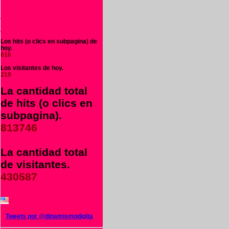
s
a
a
Los hits (o clics en subpagina) de
hoy.
616
Los visitantes de hoy.
219
La cantidad total
de hits (o clics en
subpagina).
813746
La cantidad total
de visitantes.
430587
Tweets por @dinamismodigita