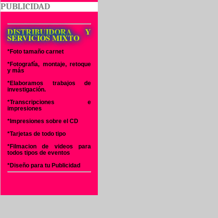
PUBLICIDAD
DISTRIBUIDORA Y
SERVICIOS MIXTO
*Foto tamaño carnet
*Fotografía, montaje, retoque
y más
*Elaboramos trabajos de
investigación.
*Transcripciones e
impresiones
*Impresiones sobre el CD
*Tarjetas de todo tipo
*Filmacion de videos para
todos tipos de eventos
*Diseño para tu Publicidad