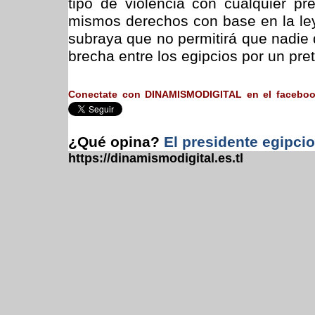
tipo de violencia con cualquier pr
mismos derechos con base en la ley»
subraya que no permitirá que nadie d
brecha entre los egipcios por un pre
Conectate con DINAMISMODIGITAL en el facebo
¿Qué opina?
El presidente egipcio
https://dinamismodigital.es.tl