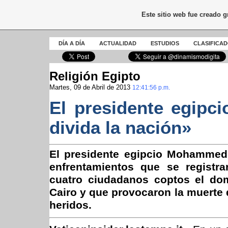
Este sitio web fue creado 
DÍA A DÍA
ACTUALIDAD
ESTUDIOS
CLASIFICA
Religión Egipto
Martes, 09 de Abril de 2013
12:41:56 p.m.
El presidente egipci
divida la nación»
El presidente egipcio Mohammed 
enfrentamientos que se registr
cuatro ciudadanos coptos el do
Cairo y que provocaron la muerte
heridos.