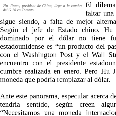
El dilema
Hu Jintao, president de China, llega a la cumbre
del G-20 en Toronto.
faltar una
sigue siendo, a falta de mejor alterna
Según el jefe de Estado chino, Hu J
dominado por el dólar no tiene fut
estadounidense es “un producto del pa
con el Washington Post y el Wall Str
encuentro con el presidente estadou
cumbre realizada en enero. Pero Hu J
moneda que podría remplazar al dólar.
Ante este panorama, especular acerca 
tendría sentido, según creen algu
“Necesitamos una moneda internacion