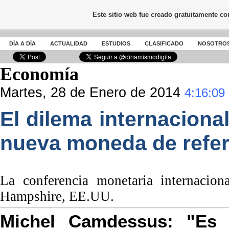
Este sitio web fue creado gratuitamente c
DÍA A DÍA
ACTUALIDAD
ESTUDIOS
CLASIFICADO
NOSOTRO
Economía
Martes, 28 de Enero de 2014
4:16:09
El dilema internaciona
nueva moneda de refer
La conferencia monetaria internaci
Hampshire, EE.UU.
Michel Camdessus: "Es n