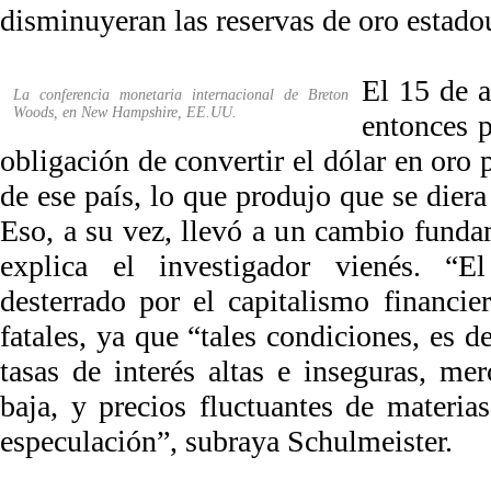
disminuyeran las reservas de oro estado
El 15 de 
La conferencia monetaria internacional de Breton
Woods, en New Hampshire, EE.UU.
entonces p
obligación de convertir el dólar en oro 
de ese país, lo que produjo que se diera
Eso, a su vez, llevó a un cambio fundam
explica el investigador vienés. “E
desterrado por el capitalismo financie
fatales, ya que “tales condiciones, es d
tasas de interés altas e inseguras, me
baja, y precios fluctuantes de materia
especulación”, subraya Schulmeister.